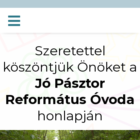
Szeretettel
köszöntjük Önöket a
Jó Pásztor
Református Óvoda
honlapján