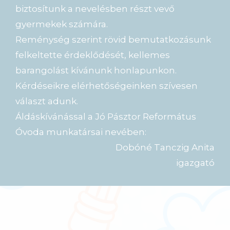
biztosítunk a nevelésben részt vevő
gyermekek számára.
Reménység szerint rövid bemutatkozásunk
felkeltette érdeklődését, kellemes
barangolást kívánunk honlapunkon.
Kérdéseikre elérhetőségeinken szívesen
választ adunk.
Áldáskívánással a Jó Pásztor Református
Óvoda munkatársai nevében:
Dobóné Tanczig Anita
igazgató