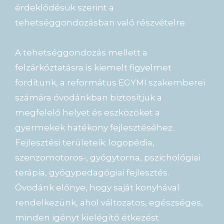
érdeklődésük szerint a
tehetséggondozásban való részvételre.
A tehetséggondozás mellett a
felzárkóztatásra is kiemelt figyelmet
fordítunk, a református EGYMI szakemberei
számára óvodánkban biztosítjuk a
megfelelő helyet és eszközöket a
gyermekek hatékony fejlesztéséhez.
Fejlesztési területeik: logopédia,
szenzomotoros-, gyógytorna, pszichológiai
terápia, gyógypedagógiai fejlesztés.
Óvodánk előnye, hogy saját konyhával
rendelkezünk, ahol változatos, egészséges,
minden igényt kielégítő étkezést