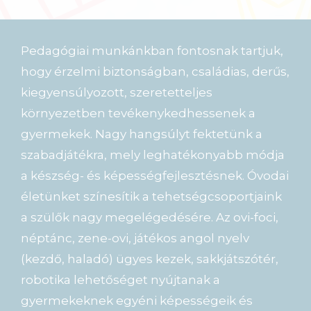
Pedagógiai munkánkban fontosnak tartjuk,
hogy érzelmi biztonságban, családias, derűs,
kiegyensúlyozott, szeretetteljes
környezetben tevékenykedhessenek a
gyermekek. Nagy hangsúlyt fektetünk a
szabadjátékra, mely leghatékonyabb módja
a készség- és képességfejlesztésnek. Óvodai
életünket színesítik a tehetségcsoportjaink
a szülők nagy megelégedésére. Az ovi-foci,
néptánc, zene-ovi, játékos angol nyelv
(kezdő, haladó) ügyes kezek, sakkjátszótér,
robotika lehetőséget nyújtanak a
gyermekeknek egyéni képességeik és